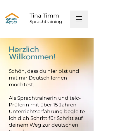
Tina Timm
Sprachtraining
Herzlich
Willkommen!
Schön, dass du hier bist und
mit mir Deutsch lernen
möchtest.
Als Sprachtrainerin und telc-
Prüferin mit über 15 Jahren
Unterrichtserfahrung begleite
ich dich Schritt für Schritt auf
deinem Weg zur deutschen