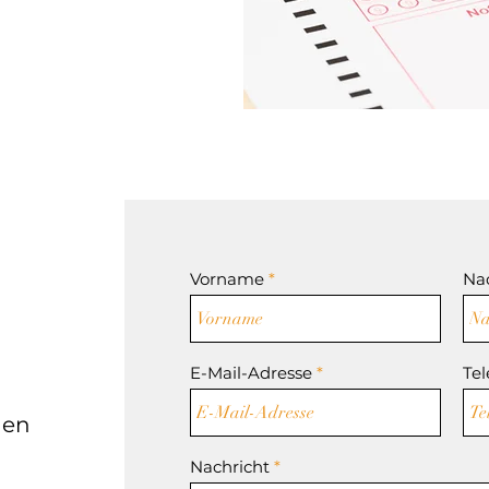
Vorname
Na
E-Mail-Adresse
Te
gen
Nachricht