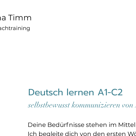
na Timm
achtraining
Deutsch lernen A1-C2
selbstbewusst kommunizieren von
Deine Bedürfnisse stehen im Mittel
Ich begleite dich von den ersten Wö