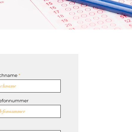
chname
lefonnummer