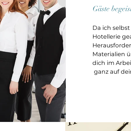
Gäste begeis
Da ich selbst
Hotellerie ge
Herausforde
Materialien 
dich im Arbe
ganz auf dei