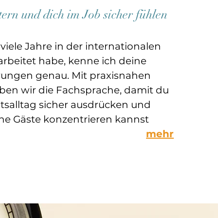
tern und dich im Job sicher fühlen
 viele Jahre in der internationalen
arbeitet habe, kenne ich deine
rungen genau. Mit praxisnahen
üben wir die Fachsprache, damit du
itsalltag sicher ausdrücken und
ne Gäste konzentrieren kannst
mehr