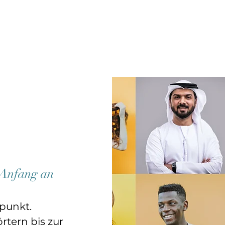
 Anfang an
punkt.
rtern bis zur