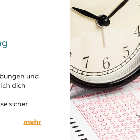
ng
 Übungen und
 ich dich
se sicher
mehr