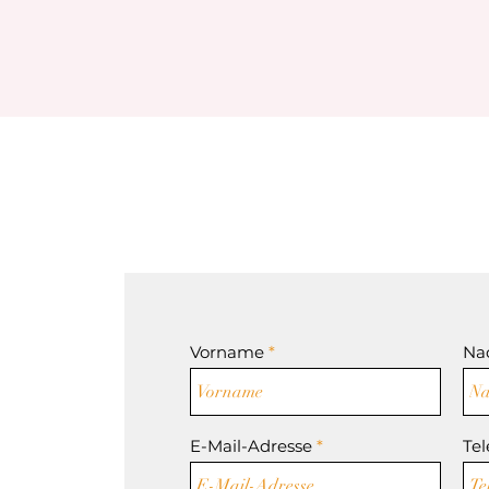
Vorname
Na
E-Mail-Adresse
Te