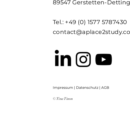
89547 Gerstetten-Dettin
Tel.: +49 (0) 1577 5787430
contact@aplace2study.c
Impressum | Datenschutz | AGB
© Tina Timm