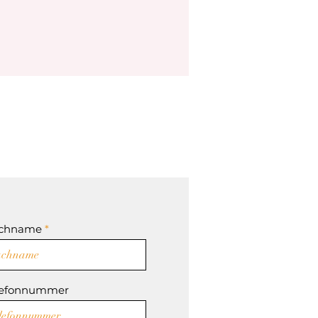
chname
lefonnummer