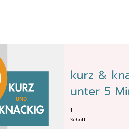
kurz & kna
unter 5 M
1
1 Schritt
Schritt