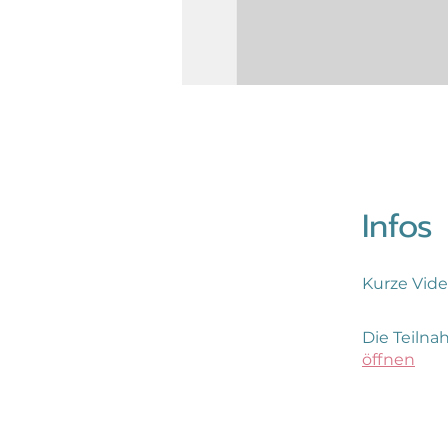
Infos
Kurze Vide
Die Teilna
öffnen